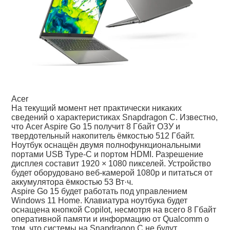
Acer
На текущий момент нет практически никаких
сведений о характеристиках Snapdragon C. Известно,
что Acer Aspire Go 15 получит 8 Гбайт ОЗУ и
твердотельный накопитель ёмкостью 512 Гбайт.
Ноутбук оснащён двумя полнофункциональными
портами USB Type-C и портом HDMI. Разрешение
дисплея составит 1920 × 1080 пикселей. Устройство
будет оборудовано веб-камерой 1080p и питаться от
аккумулятора ёмкостью 53 Вт·ч.
Aspire Go 15 будет работать под управлением
Windows 11 Home. Клавиатура ноутбука будет
оснащена кнопкой Copilot, несмотря на всего 8 Гбайт
оперативной памяти и информацию от Qualcomm о
том, что системы на Snapdragon C не будут