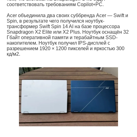
соответствовать требованиям Copilot+PC.
Acer объединила два своих суббренда Acer — Swift и
Spin, в результате чего получился ноутбук-
трансформер Swift Spin 14 AI на базе процессора
Snapdragon X2 Elite или X2 Plus. Ноутбук оснащён 32
Гбайт оперативной памяти и терабайтным SSD-
накопителем. Ноутбук получил IPS-дисплей с
разрешением 1920 × 1200 пикселей и яркостью 300
кд/м2.