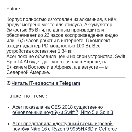
Future
Корпус полностью изготовлен из алюминия, в нём
предусмотрено место для стилуса. Аккумулятор
ёмкостью 65 Вт·ч, по данным производителя,
обеспечивает до 23 часов воспроизведения видео
или 16,5 часов работы в интернете. В комплект
входит адаптер PD мощностью 100 Вт. Вес
устройства составляет 1,34 кг.
Acer пока не объявила цены на свои устройства. Swift
Spin 14 AI будет доступен с июля в Европе, на
Ближнем Востоке и в Африке, а в августе — в
Северной Америке.
✆
Читать IT-новости в Telegram
Также по теме:
Acer показала на CES 2018 существенно
обновленные ноутбуки Swift 7, Nitro 5 и Spin 3
Acer представила «доступный всем» игровой
ноутбук Nitro 16 с Ryzen 9 9955HX3D и GeForce