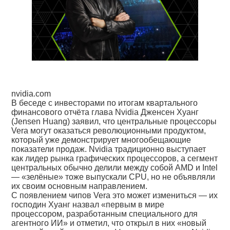
nvidia.com
В беседе с инвесторами по итогам квартального
финансового отчёта глава Nvidia Дженсен Хуанг
(Jensen Huang) заявил, что центральные процессоры
Vera могут оказаться революционными продуктом,
который уже демонстрирует многообещающие
показатели продаж. Nvidia традиционно выступает
как лидер рынка графических процессоров, а сегмент
центральных обычно делили между собой AMD и Intel
— «зелёные» тоже выпускали CPU, но не объявляли
их своим основным направлением.
С появлением чипов Vera это может измениться — их
господин Хуанг назвал «первым в мире
процессором, разработанным специального для
агентного ИИ» и отметил, что открыл в них «новый