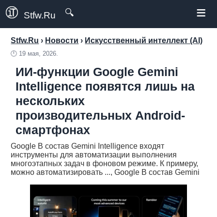
≡
🔍
Stfw.Ru
Stfw.Ru
›
Новости
›
Искусственный интеллект (AI)
🕛
19 мая, 2026.
ИИ-функции Google Gemini
Intelligence появятся лишь на
нескольких
производительных Android-
смартфонах
Google В состав Gemini Intelligence входят
инструменты для автоматизации выполнения
многоэтапных задач в фоновом режиме. К примеру,
можно автоматизировать ..., Google В состав Gemini