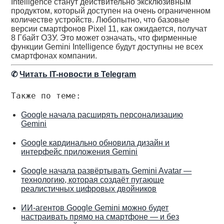
Intelligence станут действительно эксклюзивным
продуктом, который доступен на очень ограниченном
количестве устройств. Любопытно, что базовые
версии смартфонов Pixel 11, как ожидается, получат
8 Гбайт ОЗУ. Это может означать, что фирменные
функции Gemini Intelligence будут доступны не всех
смартфонах компании.
✆
Читать IT-новости в Telegram
Также по теме:
Google начала расширять персонализацию
Gemini
Google кардинально обновила дизайн и
интерфейс приложения Gemini
Google начала развёртывать Gemini Avatar —
технологию, которая создаёт пугающе
реалистичных цифровых двойников
ИИ-агентов Google Gemini можно будет
настраивать прямо на смартфоне — и без