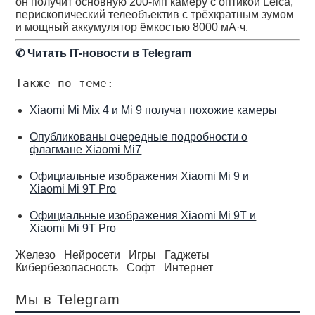
он получит основную 200-Мп камеру с оптикой Leica,
перископический телеобъектив с трёхкратным зумом
и мощный аккумулятор ёмкостью 8000 мА·ч.
✆
Читать IT-новости в Telegram
Также по теме:
Xiaomi Mi Mix 4 и Mi 9 получат похожие камеры
Опубликованы очередные подробности о
флагмане Xiaomi Mi7
Официальные изображения Xiaomi Mi 9 и
Xiaomi Mi 9T Pro
Официальные изображения Xiaomi Mi 9T и
Xiaomi Mi 9T Pro
Железо
Нейросети
Игры
Гаджеты
Кибербезопасность
Софт
Интернет
Мы в Telegram