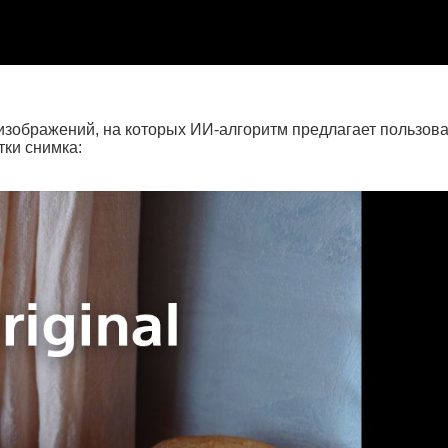
зображений, на которых ИИ-алгоритм предлагает пользов
ки снимка: