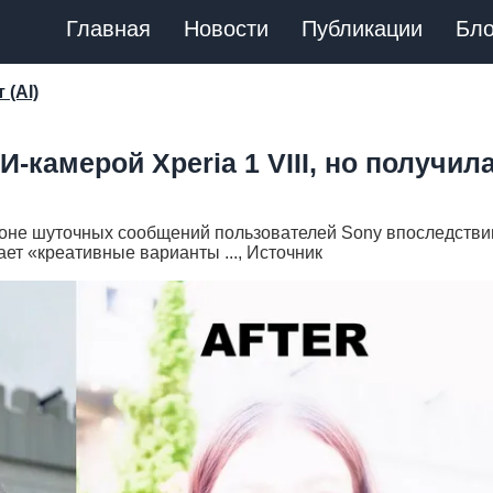
Главная
Новости
Публикации
Бло
 (AI)
-камерой Xperia 1 VIII, но получил
 фоне шуточных сообщений пользователей Sony впоследстви
ает «креативные варианты ..., Источник