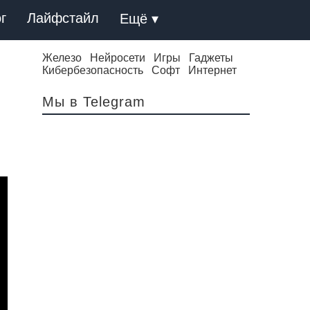
г
Лайфстайл
Ещё ▾
Железо
Нейросети
Игры
Гаджеты
Кибербезопасность
Софт
Интернет
Мы в Telegram