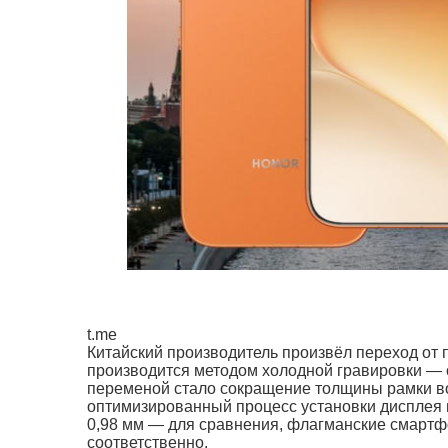
t.me
Китайский производитель произвёл переход от 
производится методом холодной гравировки — 
переменой стало сокращение толщины рамки вок
оптимизированный процесс установки дисплея 
0,98 мм — для сравнения, флагманские смартфо
соответственно.