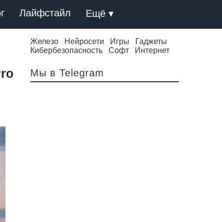
г
Лайфстайл
Ещё ▾
Железо
Нейросети
Игры
Гаджеты
Кибербезопасность
Софт
Интернет
ro
Мы в Telegram