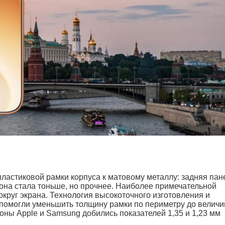
пластиковой рамки корпуса к матовому металлу: задняя пан
она стала тоньше, но прочнее. Наиболее примечательной
руг экрана. Технология высокоточного изготовления и
помогли уменьшить толщину рамки по периметру до велич
ны Apple и Samsung добились показателей 1,35 и 1,23 мм