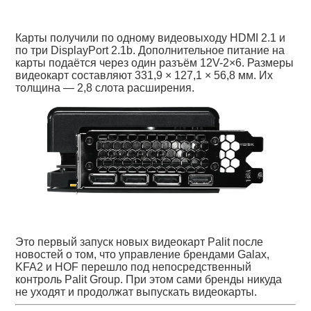
Карты получили по одному видеовыходу HDMI 2.1 и
по три DisplayPort 2.1b. Дополнительное питание на
карты подаётся через один разъём 12V-2×6. Размеры
видеокарт составляют 331,9 × 127,1 × 56,8 мм. Их
толщина — 2,8 слота расширения.
Это первый запуск новых видеокарт Palit после
новостей о том, что управление брендами Galax,
KFA2 и HOF перешло под непосредственный
контроль Palit Group. При этом сами бренды никуда
не уходят и продолжат выпускать видеокарты.