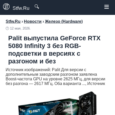
≡
🔍
Stfw.Ru
Stfw.Ru
›
Новости
›
Железо (Hardware)
🕛
12 мая, 2026.
Palit выпустила GeForce RTX
5080 Infinity 3 без RGB-
подсветки в версиях с
разгоном и без
Источник изображений: Palit Для версии с
дополнительным заводским разгоном заявлена
Boost-частота GPU на уровне 2625 МГц, для версии
без разгона — 2617 МГц. Оба варианта ..., Источник