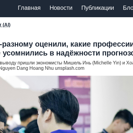
Главная
Новости
Публикации
Бло
 (AI)
о-разному оценили, какие професси
е усомнились в надёжности прогноз
выводу пришли экономисты Мишель Инь (Michelle Yin) и Хо
, Nguyen Dang Hoang Nhu unsplash.com