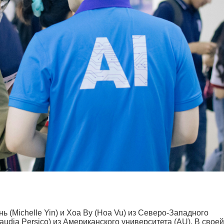
(Michelle Yin) и Хоа Ву (Hoa Vu) из Северо-Западного
audia Persico) из Американского университета (AU). В своей