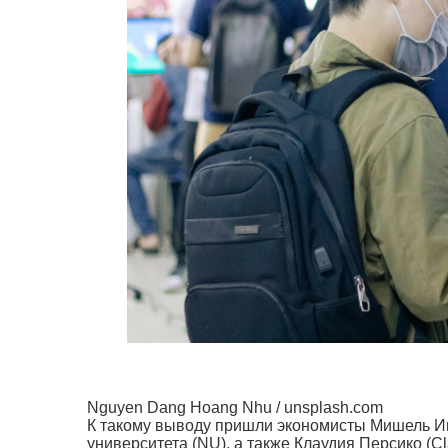
Nguyen Dang Hoang Nhu / unsplash.com
К такому выводу пришли экономисты Мишель Инь 
университета (NU), а также Клаудия Персико (Cl