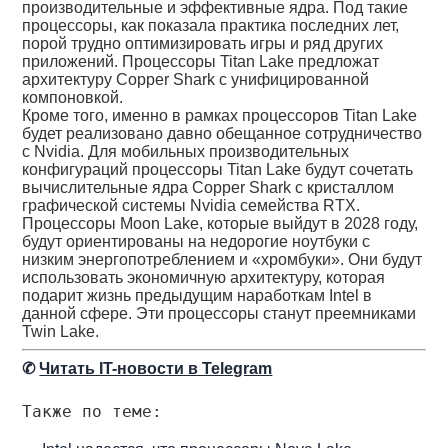
производительные и эффективные ядра. Под такие
процессоры, как показала практика последних лет,
порой трудно оптимизировать игры и ряд других
приложений. Процессоры Titan Lake предложат
архитектуру Copper Shark с унифицированной
компоновкой.
Кроме того, именно в рамках процессоров Titan Lake
будет реализовано давно обещанное сотрудничество
с Nvidia. Для мобильных производительных
конфигураций процессоры Titan Lake будут сочетать
вычислительные ядра Copper Shark с кристаллом
графической системы Nvidia семейства RTX.
Процессоры Moon Lake, которые выйдут в 2028 году,
будут ориентированы на недорогие ноутбуки с
низким энергопотреблением и «хромбуки». Они будут
использовать экономичную архитектуру, которая
подарит жизнь предыдущим наработкам Intel в
данной сфере. Эти процессоры станут преемниками
Twin Lake.
✆
Читать IT-новости в Telegram
Также по теме: