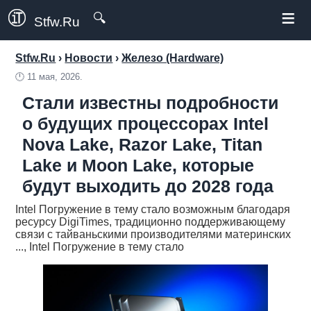
≡
🔍
Stfw.Ru
Stfw.Ru
›
Новости
›
Железо (Hardware)
🕛
11 мая, 2026.
Стали известны подробности
о будущих процессорах Intel
Nova Lake, Razor Lake, Titan
Lake и Moon Lake, которые
будут выходить до 2028 года
Intel Погружение в тему стало возможным благодаря
ресурсу DigiTimes, традиционно поддерживающему
связи с тайваньскими производителями материнских
..., Intel Погружение в тему стало