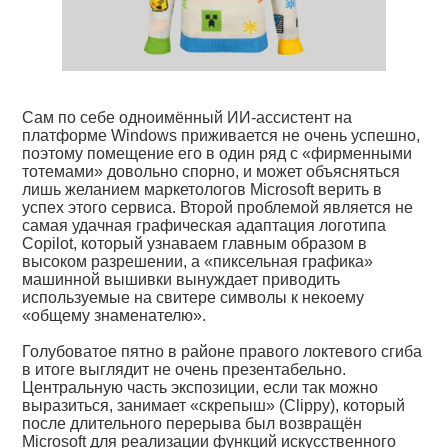
Сам по себе одноимённый ИИ-ассистент на
платформе Windows приживается не очень успешно,
поэтому помещение его в один ряд с «фирменными
тотемами» довольно спорно, и может объясняться
лишь желанием маркетологов Microsoft верить в
успех этого сервиса. Второй проблемой является не
самая удачная графическая адаптация логотипа
Copilot, который узнаваем главным образом в
высоком разрешении, а «пиксельная графика»
машинной вышивки вынуждает приводить
используемые на свитере символы к некоему
«общему знаменателю».
Голубоватое пятно в районе правого локтевого сгиба
в итоге выглядит не очень презентабельно.
Центральную часть экспозиции, если так можно
выразиться, занимает «скрепыш» (Clippy), который
после длительного перерыва был возвращён
Microsoft для реализации функций искусственного