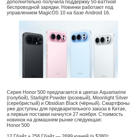
дополнительно получила поддержку 50-ваттной
беспроводной зарядки. Новинки работают под
управлением MagicOS 10 на базе Android 16.
Серия Honor 500 предлагается в цветах Aquamarine
(голубой), Starlight Powder (розовый), Moonlight Silver
(серебристый) и Obsidian Black (чёрный). Смартфоны
уже доступны для предварительного заказа в Китае,
а первые поставки начнутся 27 ноября. Стоимость
новинок на домашнем рынке следующая:
Honor 500
12 Гбайт + 256 Гбайт — 2699 юаней (≈ $380);