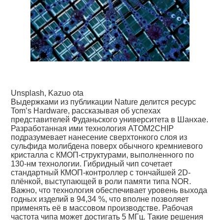
Unsplash, Kazuo ota
Выдержками из публикации Nature делится ресурс
Tom’s Hardware, рассказывая об успехах
представителей Фуданьского университета в Шанхае.
Разработанная ими технология ATOM2CHIP
подразумевает нанесение сверхтонкого слоя из
сульфида молибдена поверх обычного кремниевого
кристалла с КМОП-структурами, выполненного по
130-нм технологии. Гибридный чип сочетает
стандартный КМОП-контроллер с тончайшей 2D-
плёнкой, выступающей в роли памяти типа NOR.
Важно, что технология обеспечивает уровень выхода
годных изделий в 94,34 %, что вполне позволяет
применять её в массовом производстве. Рабочая
частота чипа может достигать 5 МГц. Такие решения