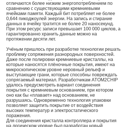
отличаются более низким энергопотреблением по
сравнению с существующими кремниевыми
ячейками памяти. Каждый бит потребляет не более
0,644 пикоджоулей энергии. На запись и стирание
данных в ячейку тратится не более 20 наносекунд.
При этом ресурс записи превышает 100 000 циклов, а
гарантированно хранить данные можно на
протяжении десяти лет.
Учёным пришлось при разработке технологии решать
проблему сопряжения разнородных поверхностей.
Даже после полировки кремниевые кристаллы, на
которые наносятся плёночные покрытия, имеют на
микроскопическом уровне неровный рельеф и
выступающие грани, которые способны повреждать
сопрягаемый материал. Разработчикам ATOM2CHIP
удалось предусмотреть вариант соединения
покрытия с кремниевым основанием, при котором
оно как бы «плавает» над основанием, не
разрушаясь. Одновременно технология упаковки
позволяет защитить покрытие от воздействия
высоких температур и электростатического
поражения.
Для соединения кристалла контроллера и покрытия
на логическом уровне был разработан новый