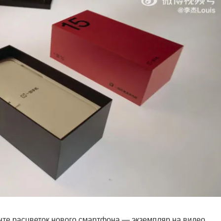
те расцветок нового смартфона — экземпляр на видео