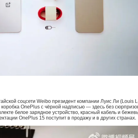
айской соцсети Weibo президент компании Луис Ли (Louis L
коробка OnePlus с чёрной надписью — здесь без сюрпризо
плекте белое зарядное устройство, красный кабель и бежев
ектации OnePlus 15 поступит в продажу и в других странах.