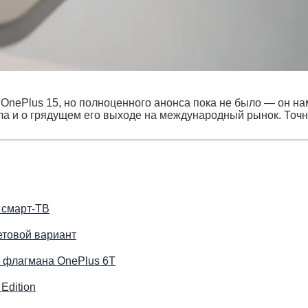
OnePlus 15, но полноценного анонса пока не было — он н
ла и о грядущем его выходе на международный рынок. Точн
 смарт-ТВ
етовой вариант
и флагмана OnePlus 6T
Edition