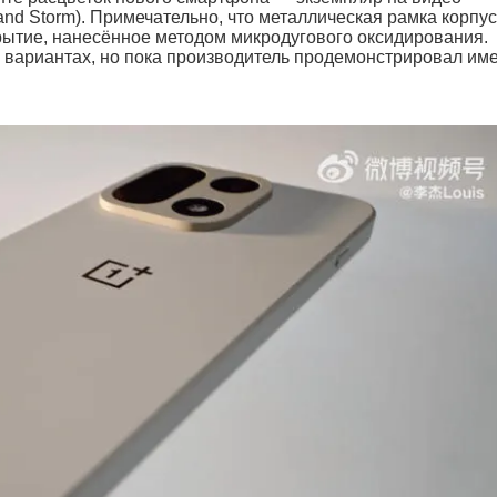
nd Storm). Примечательно, что металлическая рамка корпу
рытие, нанесённое методом микродугового оксидирования.
их вариантах, но пока производитель продемонстрировал им