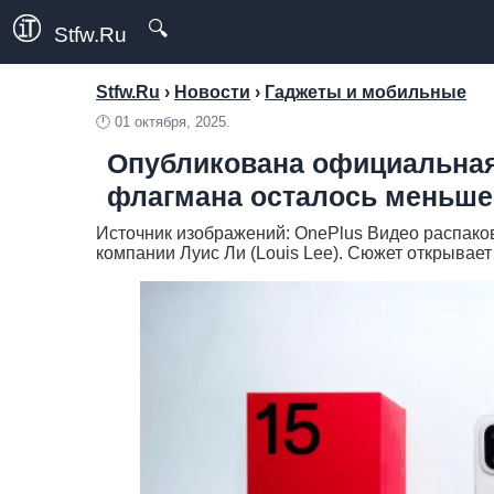
🔍
Stfw.Ru
Stfw.Ru
›
Новости
›
Гаджеты и мобильные
🕛
01 октября, 2025.
Опубликована официальная 
флагмана осталось меньше
Источник изображений: OnePlus Видео распаков
компании Луис Ли (Louis Lee). Сюжет открывает 