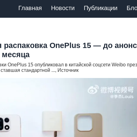
Главная
Новости
Публикации
Бло
распаковка OnePlus 15 — до анонс
 месяца
ки OnePlus 15 опубликовал в китайской соцсети Weibo пре
ставшая стандартной ..., Источник