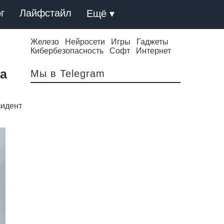
г
Лайфстайл
Ещё ▾
Железо
Нейросети
Игры
Гаджеты
Кибербезопасность
Софт
Интернет
а
Мы в Telegram
зидент