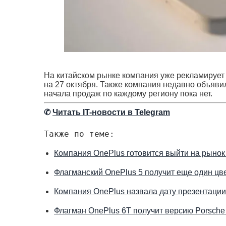
На китайском рынке компания уже рекламирует 
на 27 октября. Также компания недавно объяви
начала продаж по каждому региону пока нет.
✆
Читать IT-новости в Telegram
Также по теме:
Компания OnePlus готовится выйти на рынок
Флагманский OnePlus 5 получит еще один цв
Компания OnePlus назвала дату презентаци
Флагман OnePlus 6T получит версию Porsche 