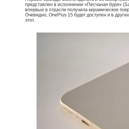
представлен в исполнении «Песчаная буря» (Sa
впервые в отрасли получила керамическое пок
Очевидно, OnePlus 15 будет доступен и в друг
этот.