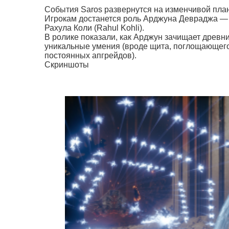
События Saros развернутся на изменчивой план
Игрокам достанется роль Арджуна Девраджа —
Рахула Коли (Rahul Kohli).
В ролике показали, как Арджун зачищает древни
уникальные умения (вроде щита, поглощающего 
постоянных апгрейдов).
Скриншоты