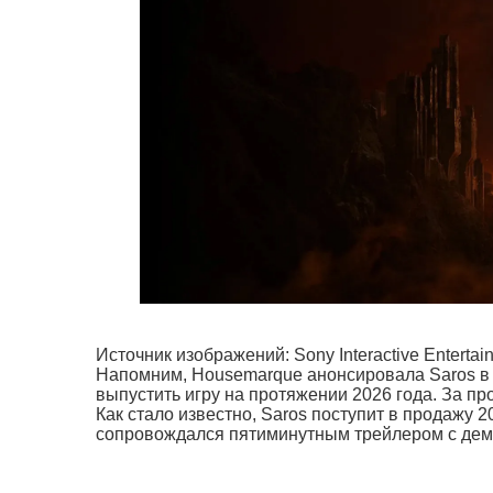
Источник изображений: Sony Interactive Entertai
Напомним, Housemarque анонсировала Saros в р
выпустить игру на протяжении 2026 года. За п
Как стало известно, Saros поступит в продажу 
сопровождался пятиминутным трейлером с демо