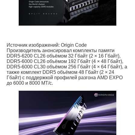
Источник изображений: Origin Code
Производитель анонсировал комплекты памяти
DDR5-6200 CL26 объёмом 32 Гбайт (2 × 16 Гбайт),
DDR5-6000 CL26 объёмом 192 Гбайт (4 × 48 Гбайт),
DDR5-6000 CL30 объёмом 256 Гбайт (4 × 64 Гбайт), а
также комплект DDR5 объёмом 48 Гбайт (2 × 24
Гбайт) с поддержкой профилей разгона AMD EXPO
до 6000 и 8000 МТ/с.