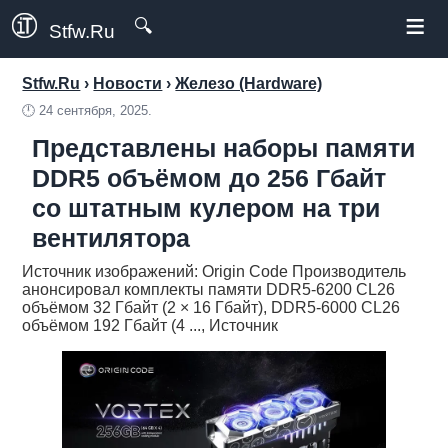
≡
🔍
Stfw.Ru
Stfw.Ru
›
Новости
›
Железо (Hardware)
🕛
24 сентября, 2025.
Представлены наборы памяти
DDR5 объёмом до 256 Гбайт
со штатным кулером на три
вентилятора
Источник изображений: Origin Code Производитель
анонсировал комплекты памяти DDR5-6200 CL26
объёмом 32 Гбайт (2 × 16 Гбайт), DDR5-6000 CL26
объёмом 192 Гбайт (4 ..., Источник