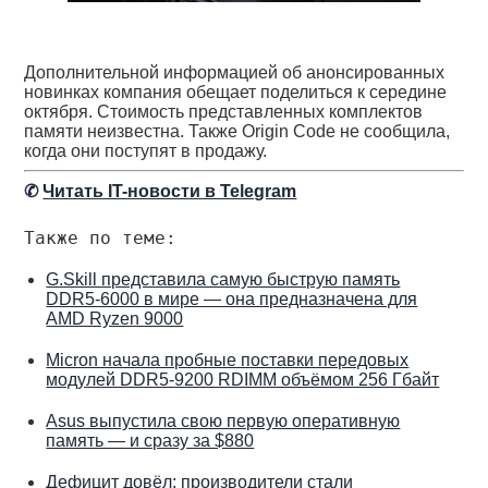
Дополнительной информацией об анонсированных
новинках компания обещает поделиться к середине
октября. Стоимость представленных комплектов
памяти неизвестна. Также Origin Code не сообщила,
когда они поступят в продажу.
✆
Читать IT-новости в Telegram
Также по теме:
G.Skill представила самую быструю память
DDR5-6000 в мире — она предназначена для
AMD Ryzen 9000
Micron начала пробные поставки передовых
модулей DDR5-9200 RDIMM объёмом 256 Гбайт
Asus выпустила свою первую оперативную
память — и сразу за $880
Дефицит довёл: производители стали