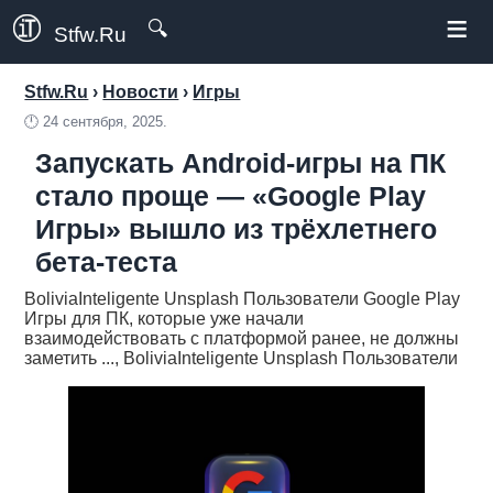
≡
🔍
Stfw.Ru
Stfw.Ru
›
Новости
›
Игры
🕛
24 сентября, 2025.
Запускать Android-игры на ПК
стало проще — «Google Play
Игры» вышло из трёхлетнего
бета-теста
BoliviaInteligente Unsplash Пользователи Google Play
Игры для ПК, которые уже начали
взаимодействовать с платформой ранее, не должны
заметить ..., BoliviaInteligente Unsplash Пользователи