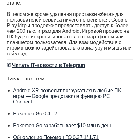
этапе.
В целом же кроме удаления приставки «бета» для
пользователей сервиса ничего не меняется. Google
Play Игры продолжит предоставлять доступ к более
чем 200 тыс. играм для Android. Игровой процесс на
ПК будет синхронизироваться со смартфоном или
планшетом пользователя. Для взаимодействия с
играми можно задействовать клавиатуру и мышь или
геймпад.
✆
Читать IT-новости в Telegram
Также по теме:
Android XR позволит погружаться в любые ПК-
игры — Google представила функцию PC
Connect
Pokemon Go 0.41.2
Pokemon Go зарабатывает $10 млн в день
Обновление Покемон ГО 0.37.1/ 1.71