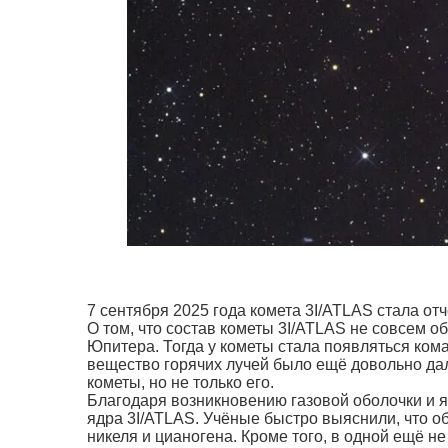
7 сентября 2025 года комета 3I/ATLAS стала отч
О том, что состав кометы 3I/ATLAS не совсем о
Юпитера. Тогда у кометы стала появляться ком
вещество горячих лучей было ещё довольно да
кометы, но не только его.
Благодаря возникновению газовой оболочки и 
ядра 3I/ATLAS. Учёные быстро выяснили, что о
никеля и цианогена. Кроме того, в одной ещё н