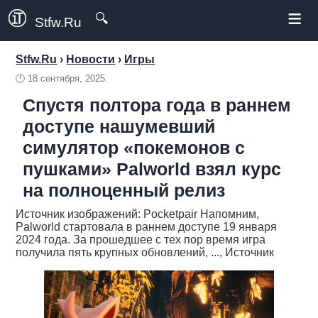
≡
🔍
Stfw.Ru
Stfw.Ru
›
Новости
›
Игры
🕛
18 сентября, 2025.
Спустя полтора года в раннем
доступе нашумевший
симулятор «покемонов с
пушками» Palworld взял курс
на полноценный релиз
Источник изображений: Pocketpair Напомним,
Palworld стартовала в раннем доступе 19 января
2024 года. За прошедшее с тех пор время игра
получила пять крупных обновлений, ..., Источник