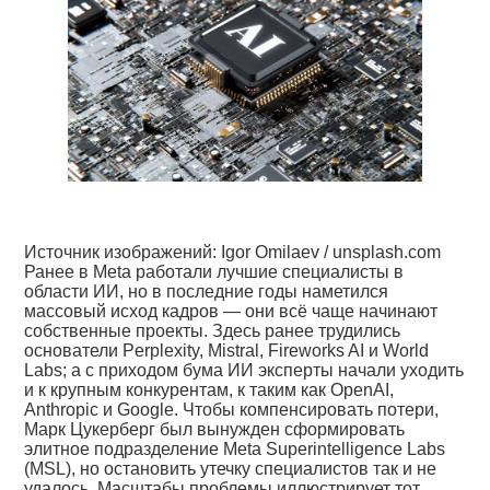
Источник изображений: Igor Omilaev / unsplash.com
Ранее в Meta работали лучшие специалисты в
области ИИ, но в последние годы наметился
массовый исход кадров — они всё чаще начинают
собственные проекты. Здесь ранее трудились
основатели Perplexity, Mistral, Fireworks AI и World
Labs; а с приходом бума ИИ эксперты начали уходить
и к крупным конкурентам, к таким как OpenAI,
Anthropic и Google. Чтобы компенсировать потери,
Марк Цукерберг был вынужден сформировать
элитное подразделение Meta Superintelligence Labs
(MSL), но остановить утечку специалистов так и не
удалось. Масштабы проблемы иллюстрирует тот