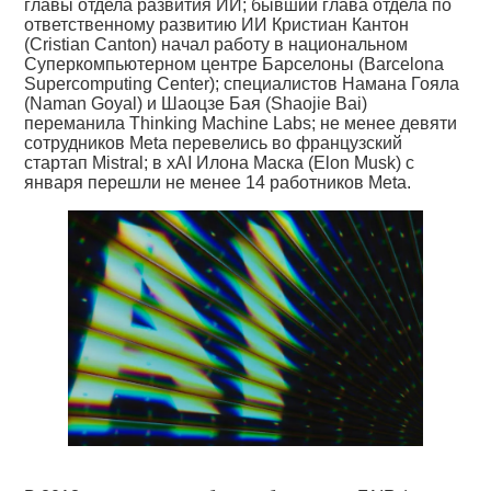
главы отдела развития ИИ; бывший глава отдела по
ответственному развитию ИИ Кристиан Кантон
(Cristian Canton) начал работу в национальном
Суперкомпьютерном центре Барселоны (Barcelona
Supercomputing Center); специалистов Намана Гояла
(Naman Goyal) и Шаоцзе Бая (Shaojie Bai)
переманила Thinking Machine Labs; не менее девяти
сотрудников Meta перевелись во французский
стартап Mistral; в xAI Илона Маска (Elon Musk) с
января перешли не менее 14 работников Meta.