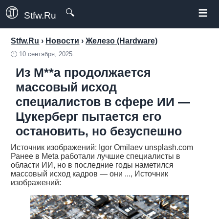
≡
🔍
Stfw.Ru
Stfw.Ru
›
Новости
›
Железо (Hardware)
🕛
10 сентября, 2025.
Из M**a продолжается
массовый исход
специалистов в сфере ИИ —
Цукерберг пытается его
остановить, но безуспешно
Источник изображений: Igor Omilaev unsplash.com
Ранее в Meta работали лучшие специалисты в
области ИИ, но в последние годы наметился
массовый исход кадров — они ..., Источник
изображений: