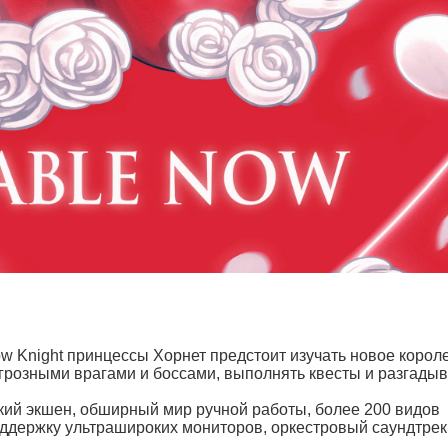
ow Knight принцессы Хорнет предстоит изучать новое корол
 грозными врагами и боссами, выполнять квесты и разгадыв
кий экшен, обширный мир ручной работы, более 200 видов
оддержку ультрашироких мониторов, оркестровый саундтрек