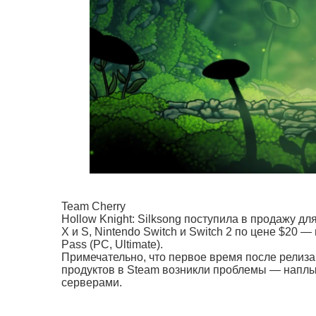
Team Cherry
Hollow Knight: Silksong поступила в продажу для
X и S, Nintendo Switch и Switch 2 по цене $20 
Pass (PC, Ultimate).
Примечательно, что первое время после релиза H
продуктов в Steam возникли проблемы — наплы
серверами.