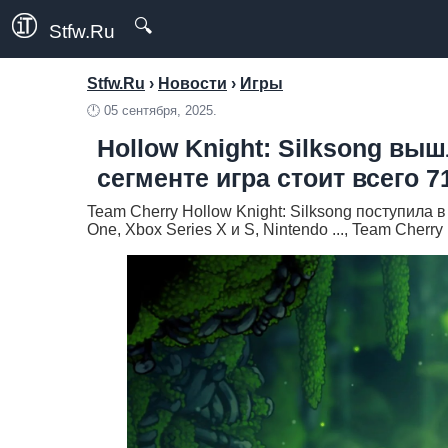
🔍
Stfw.Ru
Stfw.Ru
›
Новости
›
Игры
🕛
05 сентября, 2025.
Hollow Knight: Silksong вы
сегменте игра стоит всего 7
Team Cherry Hollow Knight: Silksong поступила в
One, Xbox Series X и S, Nintendo ..., Team Cherry