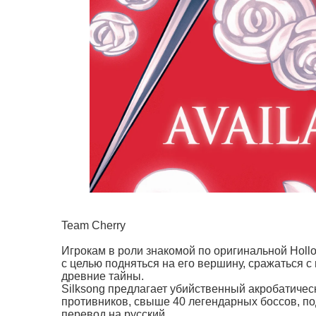
Team Cherry
Игрокам в роли знакомой по оригинальной Holl
с целью подняться на его вершину, сражаться с
древние тайны.
Silksong предлагает убийственный акробатичес
противников, свыше 40 легендарных боссов, п
перевод на русский.