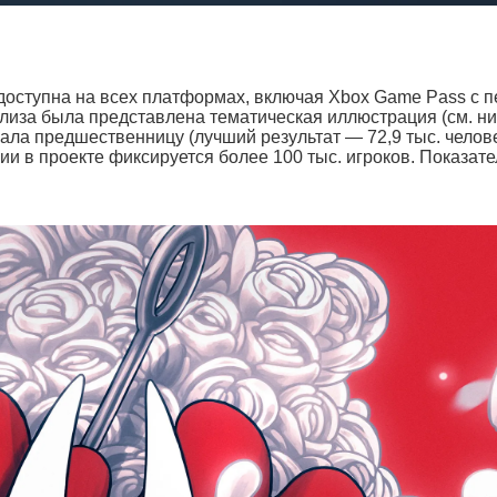
е доступна на всех платформах, включая Xbox Game Pass с 
елиза была представлена тематическая иллюстрация (см. ни
нала предшественницу (лучший результат — 72,9 тыс. челове
и в проекте фиксируется более 100 тыс. игроков. Показате