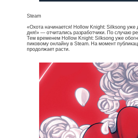
Steam
«Охота начинается! Hollow Knight: Silksong уж
дня!» — отчитались разработчики. По случаю р
Тем временем Hollow Knight: Silksong уже обог
пиковому онлайну в Steam. На момент публикаци
продолжает расти.