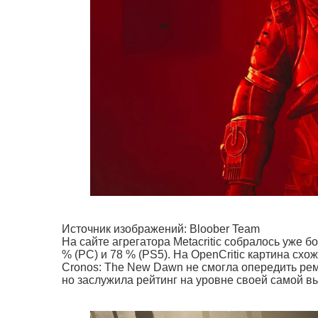
Источник изображений: Bloober Team
На сайте агрегатора Metacritic собралось уже 
% (PC) и 78 % (PS5). На OpenCritic картина сх
Cronos: The New Dawn не смогла опередить ремейк
но заслужила рейтинг на уровне своей самой вы