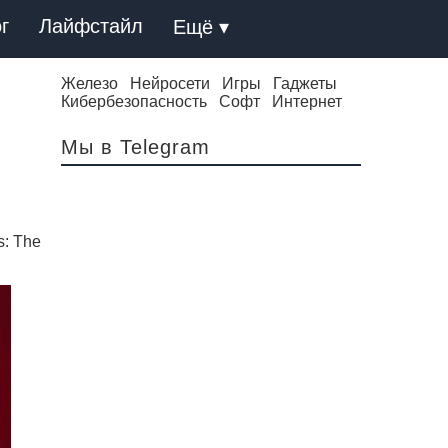
г
Лайфстайл
Ещё ▾
Железо
Нейросети
Игры
Гаджеты
Кибербезопасность
Софт
Интернет
Мы в Telegram
s: The