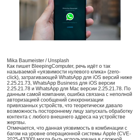
Mika Baumeister / Unsplash
Как пишет BleepingComputer, речь идёт о так
называемой «уязвимости нулевого клика» (zero-
click), затрагивающей WhatsApp для iOS версий ниже
2.25.21.73, WhatsApp Business для iOS версии
2.25.21.78 и WhatsApp для Mac версии 2.25.21.78. По
данным самой компании, ошибка связана с неполной
авторизацией сообщений синхронизации
привязанных устройств, что теоретически давало
возможность постороннему лицу запускать обработку
контента с любого внешнего адреса на устройстве
жертвы.
Отмечается, что данная уязвимость в комбинации с
багом на уровне операционной системы Apple (CVE-
2025-43300) могла быть использована в сложной