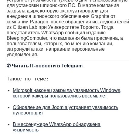
для установки шпионского ПО. В марте компания
закрыла дыру, которую эксплуатировали для
внедрения шпионского обеспечения Graphite от
компании Paragon, после обращения исследователей
из Citizen Lab при Университете Торонто. Тогда
представитель WhatsApp сообщил изданию
BleepingComputer, что кампания была пресечена, а
пользователям, которых, по мнению компании,
затронули атаки, направили персональные
уведомления.
✆
Читать IT-новости в Telegram
Также по теме:
Microsoft наконец закрыла уязвимость Windows,
которой хакеры пользовались восемь лет
Обновление для Joomla устраняет уязвимость
нулевого дня
В мессенджере WhatsApp обнаружена
уязвимость