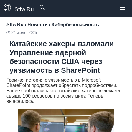
≡
🔍
Stfw.Ru
Stfw.Ru
›
Новости
›
Кибербезопасность
🕛
24 июля, 2025.
Китайские хакеры взломали
Управление ядерной
безопасности США через
уязвимость в SharePoint
Громкая история с уязвимостью в Microsoft
SharePoint продолжает обрастать подробностями.
Ранее сообщалось, что китайские хакеры взломали
свыше 100 серверов по всему миру. Теперь
выяснилось,