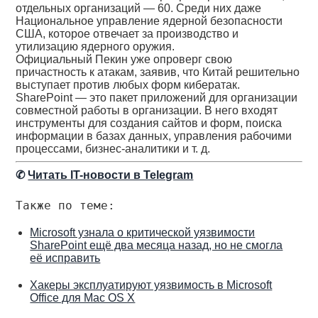
отдельных организаций — 60. Среди них даже
Национальное управление ядерной безопасности
США, которое отвечает за производство и
утилизацию ядерного оружия.
Официальный Пекин уже опроверг свою
причастность к атакам, заявив, что Китай решительно
выступает против любых форм кибератак.
SharePoint — это пакет приложений для организации
совместной работы в организации. В него входят
инструменты для создания сайтов и форм, поиска
информации в базах данных, управления рабочими
процессами, бизнес-аналитики и т. д.
✆
Читать IT-новости в Telegram
Также по теме:
Microsoft узнала о критической уязвимости
SharePoint ещё два месяца назад, но не смогла
её исправить
Хакеры эксплуатируют уязвимость в Microsoft
Office для Mac OS X