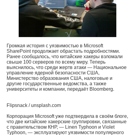
Громкая история с уязвимостью в Microsoft
SharePoint продолжает обрастать подробностями.
Ранее сообщалось, что китайские хакеры взломали
свыше 100 серверов по всему миру. Теперь
выяснилось, что среди жертв атаки — Национальное
управление ядерной безопасности США,
Министерство образования США, налоговые и
другие государственные ведомства, а также
университеты и компании, передаёт Bloomberg.
Flipsnack / unsplash.com
Корпорация Microsoft уже подтвердила в своём блоге,
что две китайские хакерские группировки, связанные
с правительством КНР, — Linen Typhoon и Violet
Typhoon, — эксплуатируют уязвимости популярного