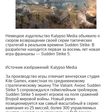
Немецкое издательство Kalypso Media объявило о
скором возвращении своей серии тактических
стратегий в реальном времени Sudden Strike. В
разработке находится первая за восемь лет новая
игра франшизы — Sudden Strike 5.
Источник изображений: Kalypso Media
За производство игры отвечает венгерская студия
Kite Games, известная по средневековому
стратегическому экшену The Valiant. Анонс Sudden
Strike 5 сопровождался геймплейным трейлером.
Sudden Strike 5 вернёт игроков на поля сражений
Второй мировой войны. Новый релиз
позиционируется как самый масштабный в серии:
кампания из 25 миссий, более 300 управляемых