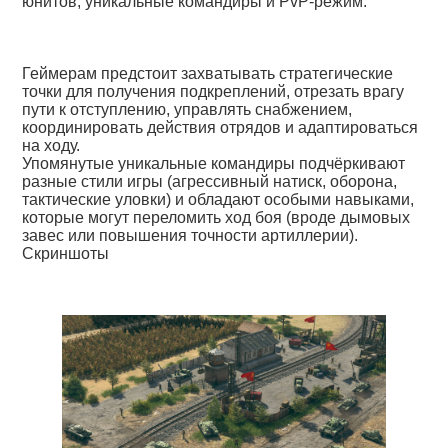
юнитов, уникальные командиры и PvP-режим.
Геймерам предстоит захватывать стратегические
точки для получения подкреплений, отрезать врагу
пути к отступлению, управлять снабжением,
координировать действия отрядов и адаптироваться
на ходу.
Упомянутые уникальные командиры подчёркивают
разные стили игры (агрессивный натиск, оборона,
тактические уловки) и обладают особыми навыками,
которые могут переломить ход боя (вроде дымовых
завес или повышения точности артиллерии).
Скриншоты