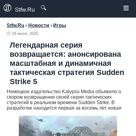
≡
🔍
Stfw.Ru
Stfw.Ru
›
Новости
›
Игры
🕛
18 июля, 2025.
Легендарная серия
возвращается: анонсирована
масштабная и динамичная
тактическая стратегия Sudden
Strike 5
Немецкое издательство Kalypso Media объявило о
скором возвращении своей серии тактических
стратегий в реальном времени Sudden Strike. В
разработке находится первая за восемь лет новая