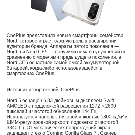
OnePlus представила новые смартфоны семейства
Nord, которое играет важную роль в расширении
аудитории бренда. Аппараты пятого поколения —
Nord 5 и Nord CE5 — получили немало улучшений по
сравнению с моделями предыдущего поколения, а
Nord CE5 оснастили самой ёмкой аккумуляторной
батареей, когда-либо использовавшейся в
смартфонах OnePlus.
Источник изображений: OnePlus
Nord 5 оснащён 6,83-дюймовым дисплеем Swift
AMOLED с поддержкой разрешения 1272 × 2800
пикселей и частотой обновления 144 Гц.
Используется панель с пиковой яркостью 1800 кд/м² и
ШИМ-регулировкой яркости подсветки с частотой
3840 Гц. От механических повреждений экран
защищает стекло Corning Gorilla Glass 7i. Сканер