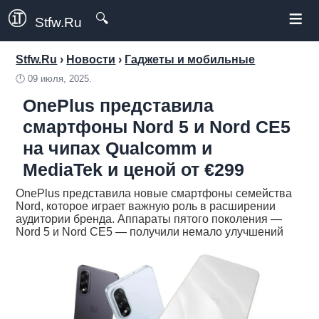
≡
🔍
Stfw.Ru
Stfw.Ru
›
Новости
›
Гаджеты и мобильные
🕛
09 июля, 2025.
OnePlus представила
смартфоны Nord 5 и Nord CE5
на чипах Qualcomm и
MediaTek и ценой от €299
OnePlus представила новые смартфоны семейства
Nord, которое играет важную роль в расширении
аудитории бренда. Аппараты пятого поколения —
Nord 5 и Nord CE5 — получили немало улучшений