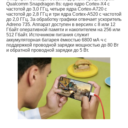
Qualcomm Snapdragon 8s: одно ядро Cortex-X4 с
частотой до 3,0 ГГц, четыре ядра Cortex-A720 с
частотой до 2,8 ГГц и три ядра Cortex-A520 с частотой
до 2,0 ГГц. За обработку графики отвечает ускоритель
Adreno 735. Аппарат доступен в версиях с 8 или 12
Гбайт оперативной памяти и накопителем на 256 или
512 Гбайт. Источником питания служит
аккумуляторная батарея ёмкостью 6800 мА·ч с
поддержкой проводной зарядки мощностью до 80 Вт
и обратной проводной зарядки до 5 Вт.