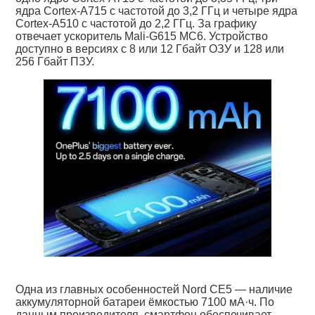
ядра Cortex-A715 с частотой до 3,2 ГГц и четыре ядра
Cortex-A510 с частотой до 2,2 ГГц. За графику
отвечает ускоритель Mali-G615 MC6. Устройство
доступно в версиях с 8 или 12 Гбайт ОЗУ и 128 или
256 Гбайт ПЗУ.
Одна из главных особенностей Nord CE5 — наличие
аккумуляторной батареи ёмкостью 7100 мА·ч. По
данным производителя, смартфон обеспечивает