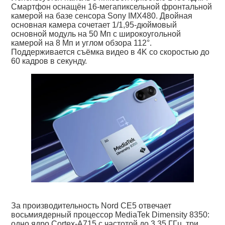
Смартфон оснащён 16-мегапиксельной фронтальной
камерой на базе сенсора Sony IMX480. Двойная
основная камера сочетает 1/1,95-дюймовый
основной модуль на 50 Мп с широкоугольной
камерой на 8 Мп и углом обзора 112°.
Поддерживается съёмка видео в 4K со скоростью до
60 кадров в секунду.
За производительность Nord CE5 отвечает
восьмиядерный процессор MediaTek Dimensity 8350:
одно ядро Cortex-A715 с частотой до 3,35 ГГц, три