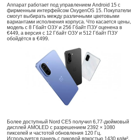
Аппарат работает под управлением Android 15 с
фирменным интерфейсом OxygenOS 15. Покупатели
смогут выбирать между различными цветовыми
вариантами исполнения корпуса. Что касается цены,
модель с 8 Гбайт ОЗУ и 256 Гбайт ПЗУ оценена в
€449, а версия с 12 Гбайт ОЗУ и 512 Гбайт ПЗУ
обойдётся в €499.
Более доступный Nord CE5 получил 6,77-дюймовый
дисплей AMOLED с разрешением 2392 × 1080
пикселей и частотой обновления 120 Гц.
Используется панель с пиковой яркостью 1430 кд/м².