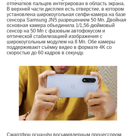
отпечатков пальцев интегрирован в область экрана.
В верхней части дисплея есть отверстие, в котором
установлена широкоугольная селфи-камера на базе
сенсора Samsung JN5 разрешением 50 Мп. Двойная
основная камера объединила 1/1,56-дюймовый
сенсор на 50 Мп с фазовым автофокусом и
оптической стабилизацией изображения с
широкоугольным модулем на 8 Мп. Обе камеры
поддерживают съёмку видео в формате 4K со
скоростью до 60 кадров в секунду.
Смартфон оснащён восьмиядерным процессором