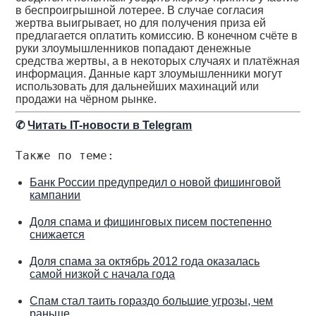
в беспроигрышной лотерее. В случае согласия
жертва выигрывает, но для получения приза ей
предлагается оплатить комиссию. В конечном счёте в
руки злоумышленников попадают денежные
средства жертвы, а в некоторых случаях и платёжная
информация. Данные карт злоумышленники могут
использовать для дальнейших махинаций или
продажи на чёрном рынке.
✆
Читать IT-новости в Telegram
Также по теме:
Банк России предупредил о новой фишинговой
кампании
Доля спама и фишинговых писем постепенно
снижается
Доля спама за октябрь 2012 года оказалась
самой низкой с начала года
Спам стал таить гораздо большие угрозы, чем
раньше