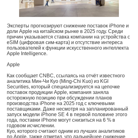
Эксперты прогнозируют снижение поставок iPhone и
доли Apple на китайском рынке в 2025 году. Среди
причин указывается ставка компании на устройства с
eSIM (цифровая сим-карта) и отсутствие интереса
пользователей к функции искусственного интеллекта
Apple Intelligence.
Apple
Как сообщает CNBC, ссылаясь на отчёт известного
аналитика Мин-Чи Куо (Ming-Chi Kuo) из KGI
Securities, который специализируется на цепочке
поставок продукции Apple, компания заняла
осторожную позицию при обсуждении планов
производства iPhone на 2025 год с ключевыми
поставщиками. Даже несмотря на запланированный
запуск модели iPhone SE 4 в первой половине этого
года, поставки iPhone могут снизиться на 6 % в
годовом исчислении.
Куо, которого считают одним из лучших аналитиков
по Apple, также отметил, что дальнейшее снижение