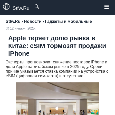
≡
🔍
Stfw.Ru
Stfw.Ru
›
Новости
›
Гаджеты и мобильные
🕛
12 января, 2025.
Apple теряет долю рынка в
Китае: eSIM тормозят продажи
iPhone
Эксперты прогнозируют снижение поставок iPhone и
доли Apple на китайском рынке в 2025 году. Среди
причин указывается ставка компании на устройства с
eSIM (цифровая сим-карта) и отсутствие