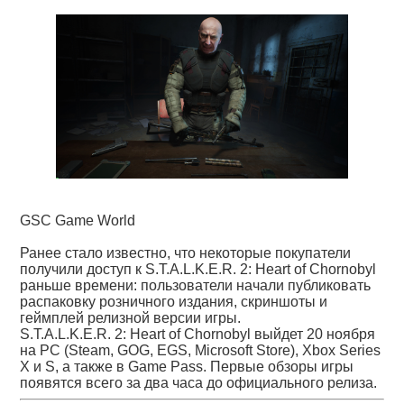
GSC Game World
Ранее стало известно, что некоторые покупатели
получили доступ к S.T.A.L.K.E.R. 2: Heart of Chornobyl
раньше времени: пользователи начали публиковать
распаковку розничного издания, скриншоты и
геймплей релизной версии игры.
S.T.A.L.K.E.R. 2: Heart of Chornobyl выйдет 20 ноября
на PC (Steam, GOG, EGS, Microsoft Store), Xbox Series
X и S, а также в Game Pass. Первые обзоры игры
появятся всего за два часа до официального релиза.