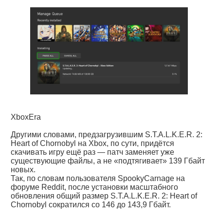
XboxEra
Другими словами, предзагрузившим S.T.A.L.K.E.R. 2:
Heart of Chornobyl на Xbox, по сути, придётся
скачивать игру ещё раз — патч заменяет уже
существующие файлы, а не «подтягивает» 139 Гбайт
новых.
Так, по словам пользователя SpookyCarnage на
форуме Reddit, после установки масштабного
обновления общий размер S.T.A.L.K.E.R. 2: Heart of
Chornobyl сократился со 146 до 143,9 Гбайт.