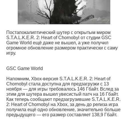
Постапокалиптический шутер с открытым миром
S.T.A.L.K.E.R. 2: Heart of Chornobyl от студии GSC
Game World ещё даже не вышел, а уже получил
огромное обновление размером практически с саму
игру.
GSC Game World
Напомним, Xbox-версия S.T.A.L.K.E.R. 2: Heart of
Chornobyl стала доступна для предзагрузки с 13
ноября — для игры требовалось 146 Гбайт. Вслед за
этим для шутера вышел увесистый патч на 16 Гбайт.
Как теперь сообщают предзагрузившие S.T.A.L.K.E.R.
2: Heart of Chornobyl на Xbox, за день до релиза игра
получила ещё одно обновление, значительно больше
предыдущего — его размер составляет 138,9 Гбайт.