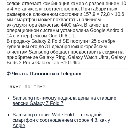
селфи отвечает комбинация камер с разрешением 10
и 4 мегапикселя соответственно. При габаритных
размерах в сложенном состоянии 157,9‌ × 72,8 × 10,6
мм смартфон может похвастать наличием
аккумулятора ёмкостью 4400 мАч. В качестве
операционной системы установлена Google Android
14 с интерфейсом One UI 6.1.1.
В продажу Galaxy Z Fold SE поступит 25 октября,
купившим его до 31 декабря южнокорейским
клиентам Samsung обещает предоставить скидки на
приобретение Galaxy Ring, Galaxy Watch Ultra, Galaxy
Buds 3 Pro и Galaxy Tab S10 Ultra.
✆
Читать IT-новости в Telegram
Также по теме:
Samsung по-тихому подняла цены на старшие
версии Galaxy Z Fold 7
Samsung готовит Wide Fold — складной
смартфон с соотношением сторон 4:3, как у
Apple