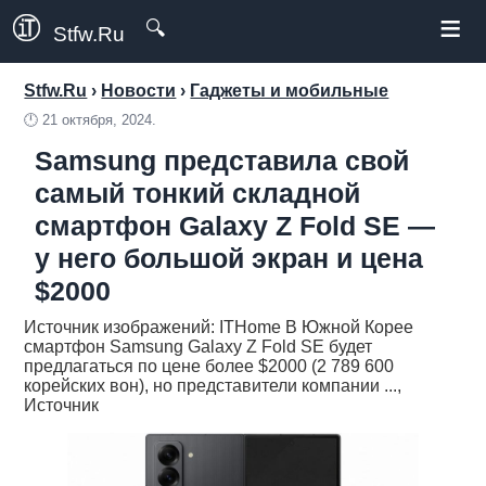
≡
🔍
Stfw.Ru
Stfw.Ru
›
Новости
›
Гаджеты и мобильные
🕛
21 октября, 2024.
Samsung представила свой
самый тонкий складной
смартфон Galaxy Z Fold SE —
у него большой экран и цена
$2000
Источник изображений: ITHome В Южной Корее
смартфон Samsung Galaxy Z Fold SE будет
предлагаться по цене более $2000 (2 789 600
корейских вон), но представители компании ...,
Источник