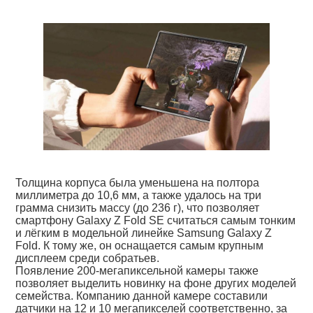
Толщина корпуса была уменьшена на полтора
миллиметра до 10,6 мм, а также удалось на три
грамма снизить массу (до 236 г), что позволяет
смартфону Galaxy Z Fold SE считаться самым тонким
и лёгким в модельной линейке Samsung Galaxy Z
Fold. К тому же, он оснащается самым крупным
дисплеем среди собратьев.
Появление 200-мегапиксельной камеры также
позволяет выделить новинку на фоне других моделей
семейства. Компанию данной камере составили
датчики на 12 и 10 мегапикселей соответственно, за