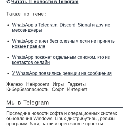
✆
Читать IT-новости в Telegram
Также по теме:
WhatsApp в Telegram, Discord, Signal и другие
мессенджеры
WhatsApp станет бесполезным если не принять
новые правила
WhatsApp покажет отдельным списком, кто из
контактов онлайн
У WhatsApp появились реакции на сообщения
Железо
Нейросети
Игры
Гаджеты
Кибербезопасность
Софт
Интернет
Мы в Telegram
Последние новости софта и операционных систем:
обновления Windows, Linux-дистрибутивы, релизы
программ, баги, патчи и open-source проекты.