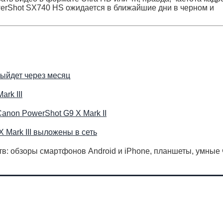
erShot SX740 HS ожидается в ближайшие дни в черном и
выйдет через месяц
rk III
non PowerShot G9 X Mark II
Mark III выложены в сеть
в: обзоры смартфонов Android и iPhone, планшеты, умные 