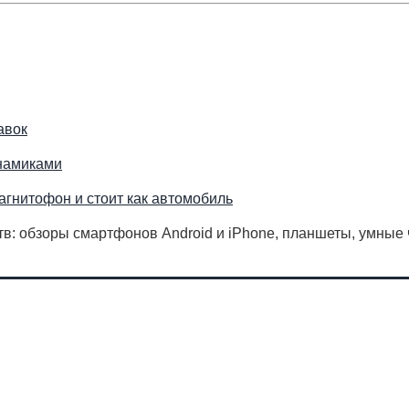
авок
инамиками
магнитофон и стоит как автомобиль
в: обзоры смартфонов Android и iPhone, планшеты, умные 