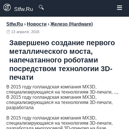
≡
🔍
Stfw.Ru
Stfw.Ru
›
Новости
›
Железо (Hardware)
🕛
13 апреля, 2018.
Завершено создание первого
металлического моста,
напечатанного роботами
посредством технологии 3D-
печати
В 2015 году голландская компания MX3D,
специализирующаяся на технологиям 3D-печати, ...,
В 2015 году голландская компания MX3D,
специализирующаяся на технологиям 3D-печати,
разработала
В 2015 году голландская компания MX3D,
специализирующаяся на технологиям 3D-печати,
разработала многоосевой 3D-принтер на базе