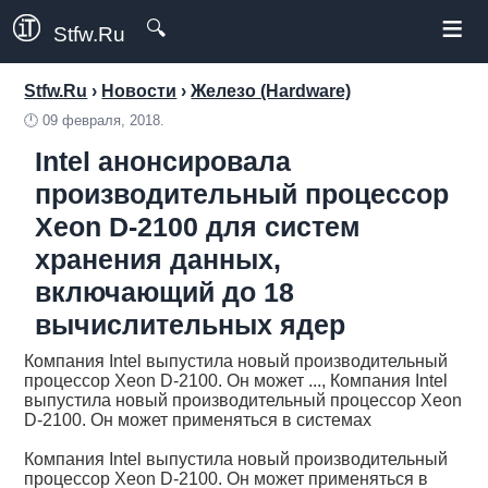
≡
🔍
Stfw.Ru
Stfw.Ru
›
Новости
›
Железо (Hardware)
🕛
09 февраля, 2018.
Intel анонсировала
производительный процессор
Xeon D-2100 для систем
хранения данных,
включающий до 18
вычислительных ядер
Компания Intel выпустила новый производительный
процессор Xeon D-2100. Он может ..., Компания Intel
выпустила новый производительный процессор Xeon
D-2100. Он может применяться в системах
Компания Intel выпустила новый производительный
процессор Xeon D-2100. Он может применяться в