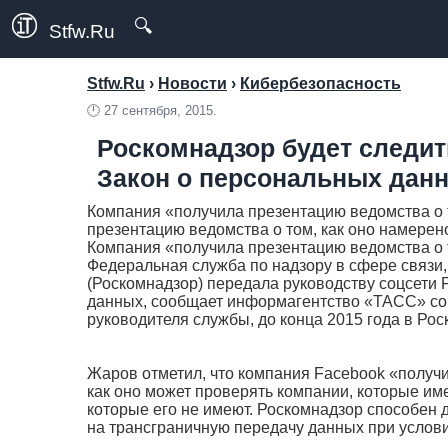
🔍
Stfw.Ru
Stfw.Ru
›
Новости
›
Кибербезопасность
🕛
27 сентября, 2015.
Роскомнадзор будет следить
Закон о персональных дан
Компания «получила презентацию ведомства о 
презентацию ведомства о том, как оно намерен
Компания «получила презентацию ведомства о т
Федеральная служба по надзору в сфере связи
(Роскомнадзор) передала руководству соцсети
данных, сообщает информагентство «ТАСС» со 
руководителя службы, до конца 2015 года в Рос
Жаров отметил, что компания Facebook «получи
как оно может проверять компании, которые им
которые его не имеют. Роскомнадзор способен де
на трансграничную передачу данных при услови