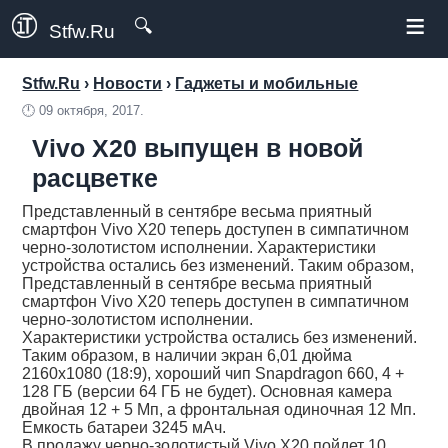
≡
🔍
Stfw.Ru
Stfw.Ru
›
Новости
›
Гаджеты и мобильные
🕛
09 октября, 2017.
Vivo X20 выпущен в новой
расцветке
Представленный в сентябре весьма приятный
смартфон Vivo X20 теперь доступен в симпатичном
черно-золотистом исполнении. Характеристики
устройства остались без изменений. Таким образом,
Представленный в сентябре весьма приятный
смартфон Vivo X20 теперь доступен в симпатичном
черно-золотистом исполнении.
Характеристики устройства остались без изменений.
Таким образом, в наличии экран 6,01 дюйма
2160х1080 (18:9), хороший чип Snapdragon 660, 4 +
128 ГБ (версии 64 ГБ не будет). Основная камера
двойная 12 + 5 Мп, а фронтальная одиночная 12 Мп.
Емкость батареи 3245 мАч.
В продажу черно-золотистый Vivo X20 пойдет 10