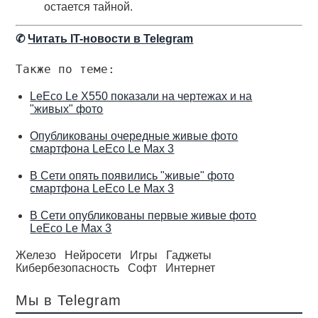
остается тайной.
✆
Читать IT-новости в Telegram
Также по теме:
LeEco Le X550 показали на чертежах и на
"живых" фото
Опубликованы очередные живые фото
смартфона LeEco Le Max 3
В Сети опять появились "живые" фото
смартфона LeEco Le Max 3
В Сети опубликованы первые живые фото
LeEco Le Max 3
Железо
Нейросети
Игры
Гаджеты
Кибербезопасность
Софт
Интернет
Мы в Telegram