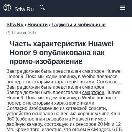
≡
🔍
Stfw.Ru
Stfw.Ru
›
Новости
›
Гаджеты и мобильные
🕛
12 июня, 2017.
Часть характеристик Huawei
Honor 9 опубликована как
промо-изображение
Завтра должен быть представлен смартфон Huawei
Honor 9. Пока мы ждем новинку, в Weibo появился
постер с некоторыми характеристиками. Согласно ...,
Завтра должен быть представлен смартфон
Завтра должен быть представлен
смартфон
Huawei
Honor 9. Пока мы ждем новинку, в Weibo появился
постер с некоторыми характеристиками.
Согласно изображению из китайской соцсети,
устройство основано на весьма хорошем чипе Kirin
960 (собственная разработка Huawei) и имеет
двойную камеру, состоящую из сенсоров 20 Мп и 12
Мп. Кроме того, известно, что объем RAM здесь 6 ГБ.