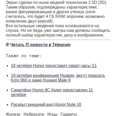
Экран сделан по ныне модной технологии 2.5D (3D).
Таким образом, подтверждены характеристики,
ранее фигурировавшие в других утечках (хотя
считалось, что будет 4 ГБ RAM; впрочем, возможно
появление двух версий).
Все остальные сведения пока основываются на
слухах. Но не беда, уже завтра нам должны сообщить
полный набор характеристик, цену и изображения.
✆
Читать IT-новости в Telegram
Также по теме:
18 октября Honor представит смарт-часы S1
19 октября конференция Huawei, могут показать
Kirin 960 и даже Huawei Mate 9
Смартфон Honor 8C будет представлен 11
октября
Раскрыт внешний вид Honor Note 10
Железо
Нейросети
Игры
Гаджеты