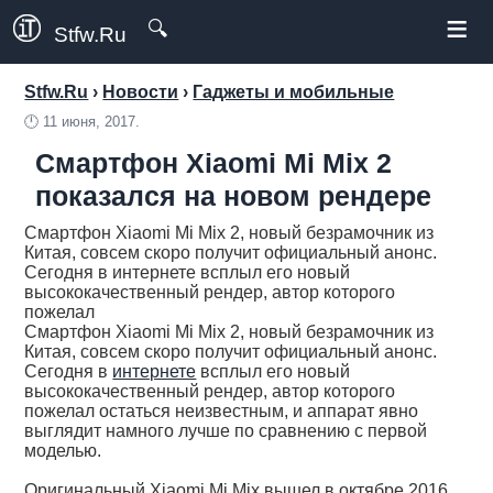
≡
🔍
Stfw.Ru
Stfw.Ru
›
Новости
›
Гаджеты и мобильные
🕛
11 июня, 2017.
Смартфон Xiaomi Mi Mix 2
показался на новом рендере
Смартфон Xiaomi Mi Mix 2, новый безрамочник из
Китая, совсем скоро получит официальный анонс.
Сегодня в интернете всплыл его новый
высококачественный рендер, автор которого
пожелал
Смартфон Xiaomi Mi Mix 2, новый безрамочник из
Китая, совсем скоро получит официальный анонс.
Сегодня в
интернете
всплыл его новый
высококачественный рендер, автор которого
пожелал остаться неизвестным, и аппарат явно
выглядит намного лучше по сравнению с первой
моделью.
Оригинальный Xiaomi Mi Mix вышел в октябре 2016