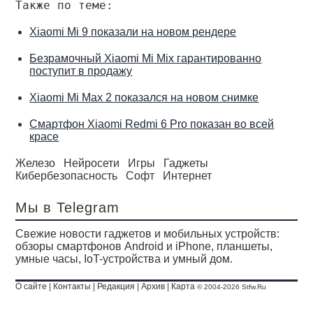
Также по теме:
Xiaomi Mi 9 показали на новом рендере
Безрамочный Xiaomi Mi Mix гарантированно
поступит в продажу
Xiaomi Mi Max 2 показался на новом снимке
Смартфон Xiaomi Redmi 6 Pro показан во всей
красе
Железо
Нейросети
Игры
Гаджеты
Кибербезопасность
Софт
Интернет
Мы в Telegram
Свежие новости гаджетов и мобильных устройств:
обзоры смартфонов Android и iPhone, планшеты,
умные часы, IoT-устройства и умный дом.
О сайте
|
Контакты
|
Редакция
|
Архив
|
Карта
© 2004-2026 Stfw.Ru