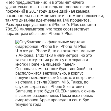
и его предшественник, и в этом нет ничего
удивительного — никто ведь не говорил о смене
поколений в 2017 году. Даже двойная камера
расположена на том же месте и в том же положении,
так что дизайны идентичны на 146 процентов.
Размеры корпуса нового iPhone 7s Plus составят
78х158 миллиметров, что тоже соответствует
параметрам обычного iPhone 7 Plus.
Что же до iPhone 8, то он окажется меньше
7 Айфона: 143х71х8 миллиметров, но это
за счет отсутствия рамок у его экрана и
кнопки Home на лицевой панели.
Основная камера тоже будет двойной, но
расположится вертикально, а корпус
получит металлический каркас и покрытие
из стекла в стиле Xiaomi Mi 6. Также, по
слухам, экран для iPhone 8 изготовит
Samsung, и это будет OLED-панель с очень
высоким разрешением. Показ всех новых
смартфонов Apple проведет в сентябре
текущего года.