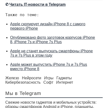
✆
Читать IT-новости в Telegram
Также по теме:
Apple скопирует дизайн iPhone 8 с самого
первого iPhone
Опубликовано фото заготовок корпусов iPhone
8, iPhone 7s и iPhone 7s Plus
Apple не станет выпускать смартфоны iPhone
7s и 7s Plus в этом году
Apple может выпустить iPhone 7s и 7s Plus
вместо iPhone 8
Железо
Нейросети
Игры
Гаджеты
Кибербезопасность
Софт
Интернет
Мы в Telegram
Свежие новости гаджетов и мобильных устройств:
обзоры смартфонов Android и iPhone, планшеты,