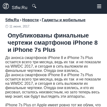
≡
🔍
Stfw.Ru
Stfw.Ru
›
Новости
›
Гаджеты и мобильные
🕛
11 июня, 2017.
Опубликованы финальные
чертежи смартфонов iPhone 8
и iPhone 7s Plus
До анонса смартфонов iPhone 8 и iPhone 7s Plus
остается всего три месяца, ведь их так и не показали
на WWDC 2017, и сегодня в сеть выложили их
финальные чертежи. Откуда они взялись,
До анонса смартфонов iPhone 8 и iPhone 7s Plus
остается всего три месяца, ведь их так и не показали
на WWDC 2017, и сегодня в сеть выложили их
финальные чертежи. Откуда они взялись, и кто их
рисовал, осталось неизвестным, но зато теперь весь
мир знает, как будут выглядеть эти аппараты.
iPhone 7s Plus от Apple имеет ровно тот же облик, что