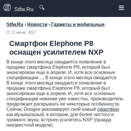
≡
🔍
Stfw.Ru
Stfw.Ru
›
Новости
›
Гаджеты и мобильные
🕛
11 июня, 2017.
Смартфон Elephone P8
оснащен усилителем NXP
В конце этого месяца ожидается появление в
продаже смартфона Elephone P8, который был
анонсирован еще в апреле. И, хотя все основные
спецификации ..., В конце этого месяца ожидается
В конце этого месяца ожидается появление в
продаже смартфона Elephone P8, который был
анонсирован еще в апреле. И, хотя все основные
спецификации новинки уже известны, производитель
продолжает раскрывать ее некоторые особенности.
Сейчас Doogee рекламирует свой новый
смартфон
как музыкальный, в котором, для более чистого и
громкого звука, встроен усилитесь NXP (правда
неизвестной модели).