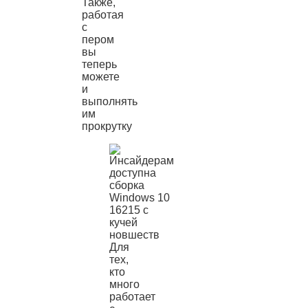
Также,
работая
с
пером
вы
теперь
можете
и
выполнять
им
прокрутку
Для
тех,
кто
много
работает