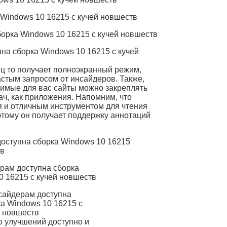
ец то получает полноэкранный режим,
астым запросом от инсайдеров. Также,
имые для вас сайты можно закреплять
ач, как приложения. Напомним, что
я и отличным инструментом для чтения
этому он получает поддержку аннотаций
о улучшений доступно и