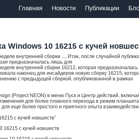
Главная
Новости
Публикации
Бло
а Windows 10 16215 с кучей новшес
еделе внутренней сборки ..., Итак, после случайной публик
орая предназначалась лишь для
неделе внутренней сборки 16212, которая предназначалась
иковала наконец для инсайдеров новую сборку 16215, котор
внению с предыдущей сборкой, опубликованной в рамках
sign (Project NEON) в меню Пуск и Центр действий, включа
 изменения для более плавного перехода в режим планшета
 для еще более простого и приятного опыта взаимодействи
16215 с кучей новшеств"