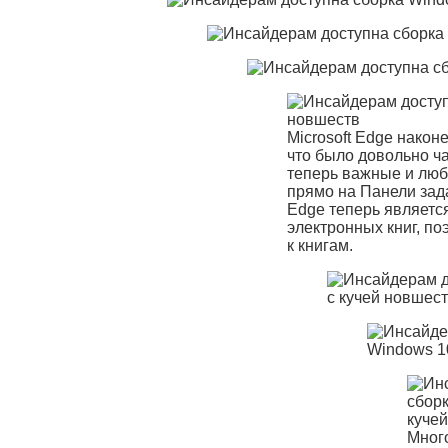
Microsoft Edge након
что было довольно ч
теперь важные и люб
прямо на Панели зад
Edge теперь являетс
электронных книг, по
к книгам.
Мног