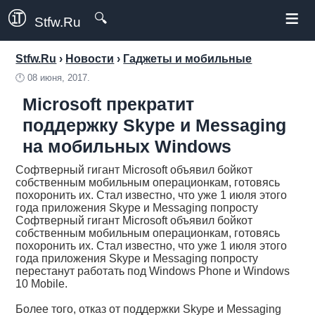
≡
🔍
Stfw.Ru
Stfw.Ru
›
Новости
›
Гаджеты и мобильные
🕛
08 июня, 2017.
Microsoft прекратит
поддержку Skype и Messaging
на мобильных Windows
Софтверный гигант Microsoft объявил бойкот
собственным мобильным операционкам, готовясь
похоронить их. Стал известно, что уже 1 июля этого
года приложения Skype и Messaging попросту
Софтверный гигант Microsoft объявил бойкот
собственным мобильным операционкам, готовясь
похоронить их. Стал известно, что уже 1 июля этого
года приложения Skype и Messaging попросту
перестанут работать под Windows Phone и Windows
10 Mobile.
Более того, отказ от поддержки Skype и Messaging