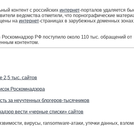
ный контент с российских
интернет
-порталов удаляется бы
вители ведомства отметили, что порнографические матери
ещены на
интернет
-страницах в зарубежных доменных зонах,
 в Роскомнадзор РФ поступило около 110 тыс. обращений от
щенным контентом.
 2,5 тыс. сайтов
исок Роскомнадзора
сть за неучтенных блогеров-тысячников
адзор вести «черные списки» сайтов
звимости, вирусы, ransomware-атаки, утечки данных, взлом