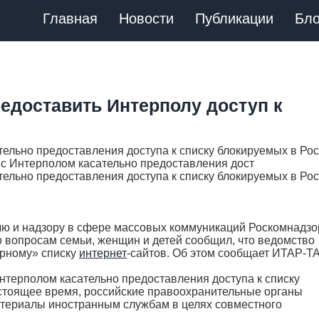
Главная
Новости
Публикации
Бло
едоставить Интерполу доступ к
ельно предоставления доступа к списку блокируемых в Ро
 с Интерполом касательно предоставления дост
ельно предоставления доступа к списку блокируемых в Ро
лю и надзору в сфере массовых коммуникаций Роскомнадз
 вопросам семьи, женщин и детей сообщил, что ведомство
ерному» списку
интернет
-сайтов. Об этом сообщает ИТАР-Т
Интерполом касательно предоставления доступа к списку
астоящее время, российские правоохранительные органы
териалы иностранным службам в целях совместного