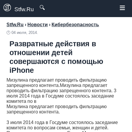
≡
🔍
Stfw.Ru
Stfw.Ru
›
Новости
›
Кибербезопасность
🕛
04 июля, 2014.
Развратные действия в
отношении детей
совершаются с помощью
iPhone
Мизулина предлагает проводить фильтрацию
запрещенного контента.Мизулина предлагает
проводить фильтрацию запрещенного контента. 3
июля 2014 года в Госдуме состоялось заседание
комитета по в
Мизулина предлагает проводить фильтрацию
запрещенного контента.
3 июля 2014 года в Госдуме состоялось заседание
комитета по вопросам семьи, женщин и детей.