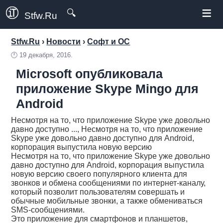
≡
🔍
Stfw.Ru
Stfw.Ru
›
Новости
›
Софт и ОС
🕛
19 декабря, 2016.
Microsoft опубликовала
приложение Skype Mingo для
Android
Несмотря на то, что приложение Skype уже довольно
давно доступно ..., Несмотря на то, что приложение
Skype уже довольно давно доступно для Android,
корпорация выпустила новую версию
Несмотря на то, что приложение Skype уже довольно
давно доступно для Android, корпорация выпустила
новую версию своего популярного клиента для
звонков и обмена сообщениями по интернет-каналу,
который позволит пользователям совершать и
обычные мобильные звонки, а также обмениваться
SMS-сообщениями.
Это приложение для смартфонов и планшетов,