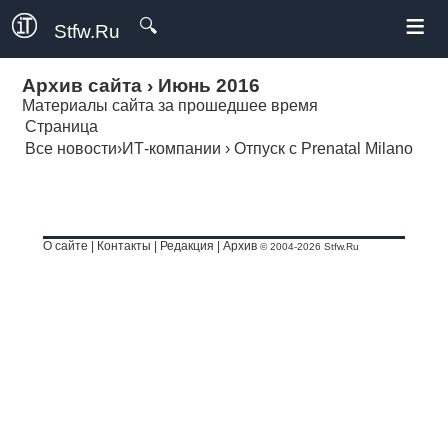
≡
🔍
Stfw.Ru
Архив сайта
›
Июнь 2016
Материалы сайта за прошедшее время
Страница
Все новости
›
ИТ-компании
›
Отпуск с Prenatal Milano
О сайте
|
Контакты
|
Редакция
|
Архив
© 2004-2026 Stfw.Ru