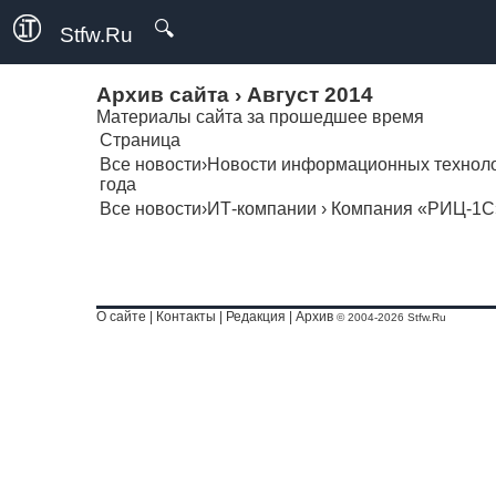
🔍
Stfw.Ru
Архив сайта
›
Август 2014
Материалы сайта за прошедшее время
Страница
Все новости
›
Новости информационных технол
года
Все новости
›
ИТ-компании
›
Компания «РИЦ-1С
О сайте
|
Контакты
|
Редакция
|
Архив
© 2004-2026 Stfw.Ru