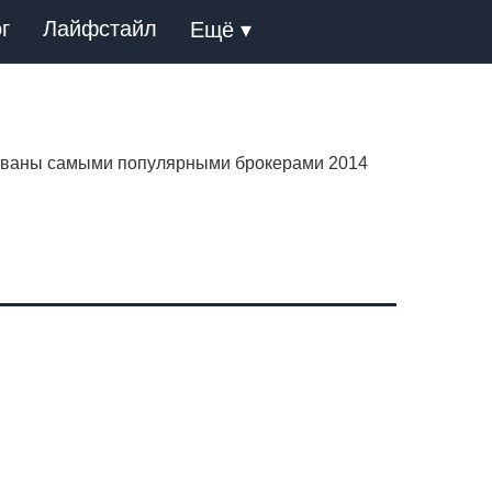
г
Лайфстайл
Ещё ▾
названы самыми популярными брокерами 2014