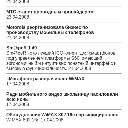
25.04.2008
МТС станет проводным провайдером
23.04.2008
Motorola реорганизовала бизнес по
производству мобильных телефонов
21.04.2008
Sm@peR 1.49
Sm@peR - это лучший ICQ-клиент для смартфонов
под управлением платформы S60, имеющий
эргономичный и интуитивно понятный интерфейс и
высокую функциональность.
21.04.2008
«Мегафон» разворачивает WiMAX
17.04.2008
Ради мобильного видео школьницу насиловали
всю ночь
17.04.2008
Оборудование WiMAX 802.16e сертифицировано
WiMAX 802.16e
17.04.2008