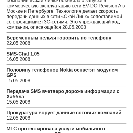
Компания «Скай Линк» объявила о запуске в
коммерческую эксплуатацию сети EV-DO Revision A в
Москве и Петербурге. Технология делает скорость
передачи данных в сети «Скай Линк» сопоставимой
со строящимися 3G-сетями. Это упреждающий ход
компании, опасающейся
28.05.2008
Беременным нельзя говорить по телефону
22.05.2008
SMS-Chat 1.05
16.05.2008
Половину телефонов Nokia оснастят модулем
GPS
15.05.2008
Передача SMS вчетверо дороже информации с
Хаббла
15.05.2008
Прокуратура ворует данные сотовых компаний
12.05.2008
МТС протестировала услуги мобильного