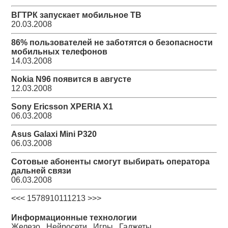
ВГТРК запускает мобильное ТВ
20.03.2008
86% пользователей не заботятся о безопасности
мобильных телефонов
14.03.2008
Nokia N96 появится в августе
12.03.2008
Sony Ericsson XPERIA X1
06.03.2008
Asus Galaxi Mini P320
06.03.2008
Cотовые абоненты смогут выбирать оператора
дальней связи
06.03.2008
<<
<
1
5
7
8
9
10
11
12
13
>
>>
Информационные технологии
Железо
Нейросети
Игры
Гаджеты