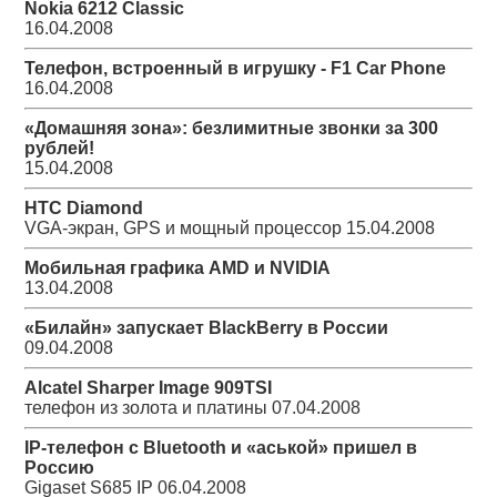
Nokia 6212 Classic
16.04.2008
Телефон, встроенный в игрушку - F1 Car Phone
16.04.2008
«Домашняя зона»: безлимитные звонки за 300
рублей!
15.04.2008
HTC Diamond
VGA-экран, GPS и мощный процессор
15.04.2008
Мобильная графика AMD и NVIDIA
13.04.2008
«Билайн» запускает BlackBerry в России
09.04.2008
Alcatel Sharper Image 909TSI
телефон из золота и платины
07.04.2008
IP-телефон с Bluetooth и «аськой» пришел в
Россию
Gigaset S685 IP
06.04.2008